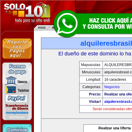
alquileresbrasi
El dueño de este dominio lo ha
Mayusculas:
ALQUILERESBR
Minusculas:
alquileresbrasil.
Longitud:
16 caracteres
Categorias:
Negocios
Precio:
Realizar una ofe
Visitar!
alquileresbrasil
Serán consideradas ofer
Realizar una Oferta