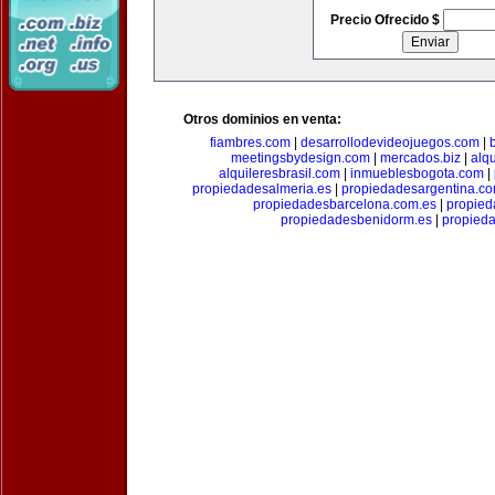
Precio Ofrecido $
Otros dominios en venta:
fiambres.com
|
desarrollodevideojuegos.com
|
meetingsbydesign.com
|
mercados.biz
|
alq
alquileresbrasil.com
|
inmueblesbogota.com
|
propiedadesalmeria.es
|
propiedadesargentina.c
propiedadesbarcelona.com.es
|
propied
propiedadesbenidorm.es
|
propieda