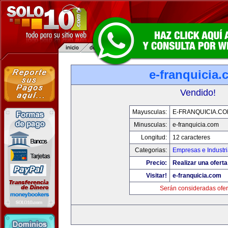
e-franquicia
Vendido!
Mayusculas:
E-FRANQUICIA.C
Minusculas:
e-franquicia.com
Longitud:
12 caracteres
Categorias:
Empresas e Industr
Precio:
Realizar una oferta
Visitar!
e-franquicia.com
Serán consideradas ofer