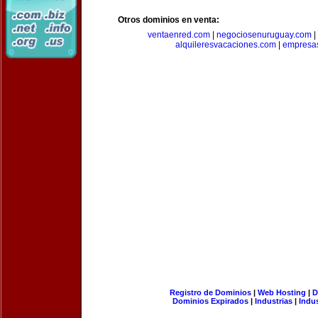
Otros dominios en venta:
ventaenred.com
|
negociosenuruguay.com
|
alquileresvacaciones.com
|
empresas
Registro de Dominios
|
Web Hosting
|
D
Dominios Expirados
|
Industrias
|
Indu