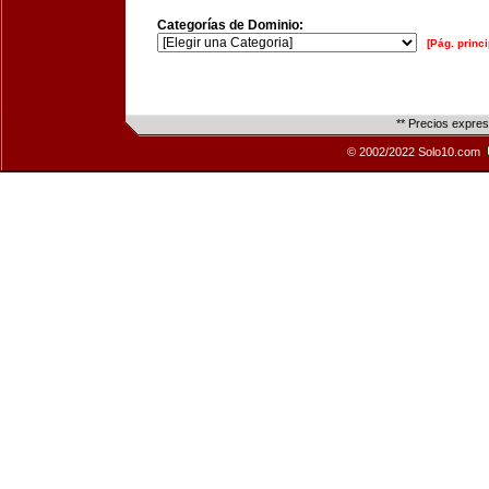
Categorías de Dominio:
[Pág. princi
** Precios expre
© 2002/2022 Solo10.com