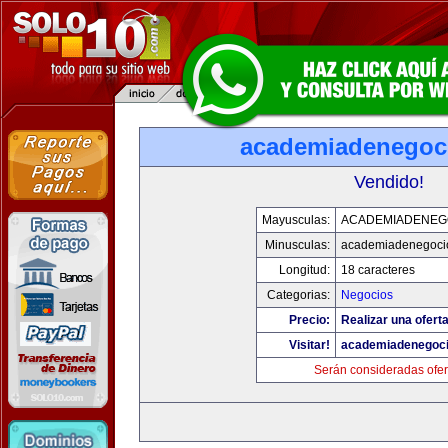
academiadenegoc
Vendido!
Mayusculas:
ACADEMIADENEG
Minusculas:
academiadenegoci
Longitud:
18 caracteres
Categorias:
Negocios
Precio:
Realizar una oferta
Visitar!
academiadenegoc
Serán consideradas ofer