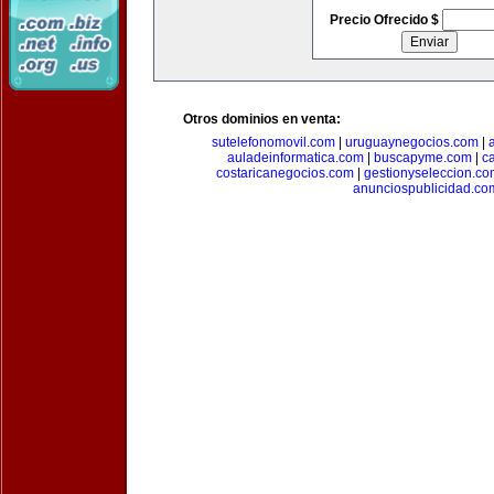
Precio Ofrecido $
Otros dominios en venta:
sutelefonomovil.com
|
uruguaynegocios.com
|
auladeinformatica.com
|
buscapyme.com
|
c
costaricanegocios.com
|
gestionyseleccion.co
anunciospublicidad.co