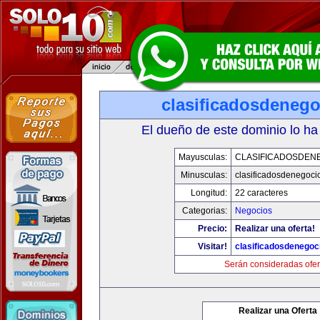
clasificadosdeneg
El dueño de este dominio lo ha
Mayusculas:
CLASIFICADOSDEN
Minusculas:
clasificadosdenegoci
Longitud:
22 caracteres
Categorias:
Negocios
Precio:
Realizar una oferta!
Visitar!
clasificadosdenegoc
Serán consideradas ofer
Realizar una Oferta