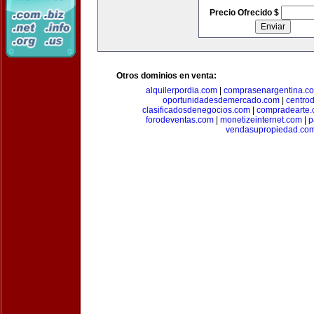
Precio Ofrecido $
Otros dominios en venta:
alquilerpordia.com
|
comprasenargentina.c
oportunidadesdemercado.com
|
centro
clasificadosdenegocios.com
|
compradearte
forodeventas.com
|
monetizeinternet.com
|
p
vendasupropiedad.co